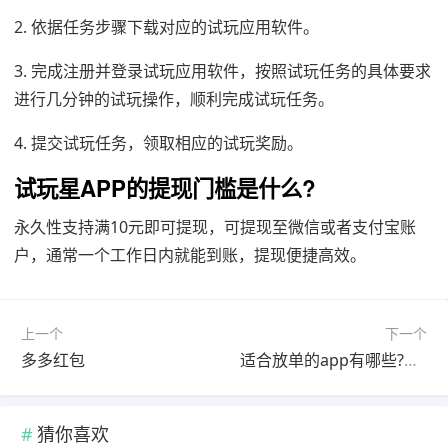
2. 依据任务步骤下载对应的试玩应用软件。
3. 完成注册并登录试玩应用软件，按照试玩任务的具体要求
进行几分钟的试玩操作，顺利完成试玩任务。
4. 提交试玩任务，领取相应的试玩奖励。
试玩星APP的提现门槛是什么?
永久性支持满10元即可提现，可提现至微信或者支付宝账
户，通常一个工作日内就能到账，提现便捷高效。
上一个
下一个
多多红包
适合放单的app有哪些?安利两款真实靠谱的任务放单平台
猜你喜欢