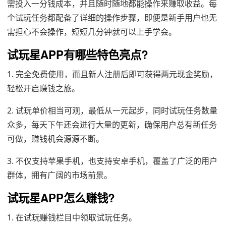
需投入一分钱成本，并且随时随地都能操作来赚取收益。每
个试玩任务都配备了详细的操作步骤，即便是新手用户也无
需担心不会操作，短短几分钟就可以上手学会。
试玩星APP有哪些特色亮点?
1. 完全免费使用，而且新人注册后即可获得两元现金奖励，
轻松开启赚钱之旅。
2. 试玩单价相当可观，最低从一元起步，同时试玩任务数量
众多，每天下午还会进行大量的更新，确保用户总有新任务
可做，赚钱机会源源不断。
3. 不仅支持苹果手机，也支持安卓手机，覆盖了广泛的用户
群体，拥有广阔的市场前景。
试玩星APP怎么赚钱?
1. 在试玩赚钱栏目中领取试玩任务。