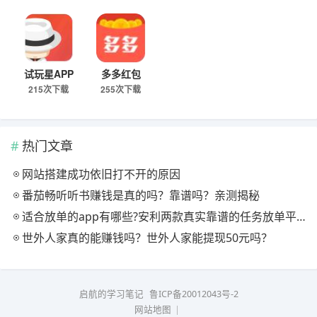
试玩星APP
多多红包
215次下载
255次下载
热门文章
网站搭建成功依旧打不开的原因
番茄畅听听书赚钱是真的吗？靠谱吗？亲测揭秘
适合放单的app有哪些?安利两款真实靠谱的任务放单平台
世外人家真的能赚钱吗？世外人家能提现50元吗？
启航的学习笔记
鲁ICP备20012043号-2
网站地图
|